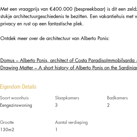
Met een vraagprijs van €400.000 (bespreekbaar) is dit een zel
stukje architectuurgeschiedenis te bezitten. Een vakantiehuis met ve
privacy en rust op een fantastische plek. 
Ontdek meer over de architectuur van Alberto Ponis:
Domus – Alberto Ponis, architect of Costa Paradiso
Immobilsarda 
Drawing Matter – A short history of Alberto Ponis on the Sardinia
Eigendom Details
Soort woonhuis
Slaapkamers
Badkamers
Eengezinswoning
3
2
Grootte
Aantal verdieping
130m2
1