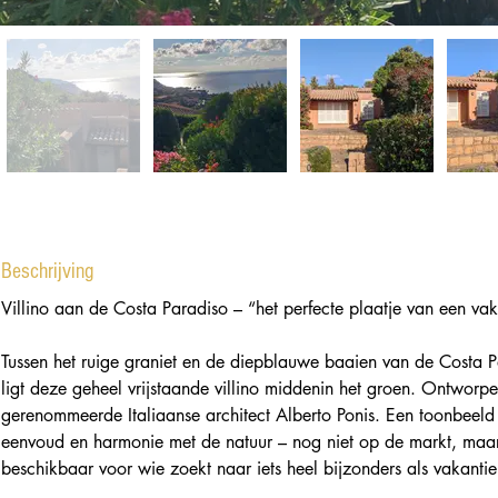
Beschrijving
Villino aan de Costa Paradiso – “het perfecte plaatje van een vak
Tussen het ruige graniet en de diepblauwe baaien van de Costa P
ligt deze geheel vrijstaande villino middenin het groen. Ontwor
gerenommeerde Italiaanse architect Alberto Ponis. Een toonbeeld
eenvoud en harmonie met de natuur – nog niet op de markt, maar
beschikbaar voor wie zoekt naar iets heel bijzonders als vakantie