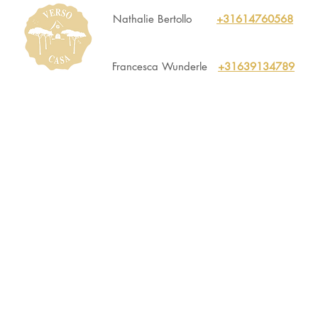
Nathalie Bertollo
+31614760568
Francesca Wunderle
+31639134789