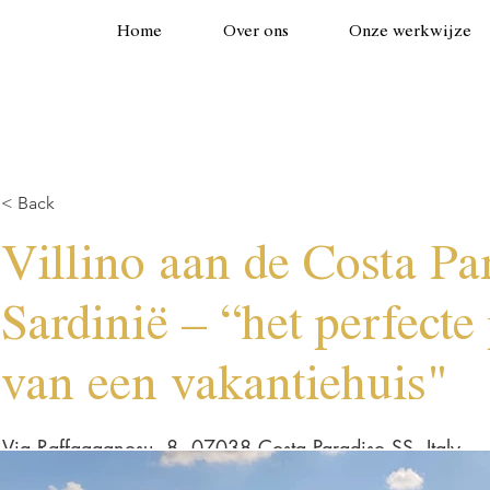
Home
Over ons
Onze werkwijze
< Back
Villino aan de Costa Pa
Sardinië – “het perfecte 
van een vakantiehuis"
Via Raffagagnosu, 8, 07038 Costa Paradiso SS, Italy