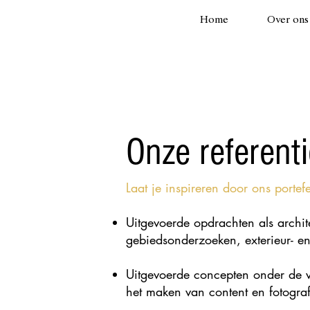
Home
Over ons
Onze referent
Laat je inspireren door ons portefe
Uitgevoerde opdrachten als archite
gebiedsonderzoeken, exterieur- en 
Uitgevoerde concepten onder de vle
het maken van content en fotografie