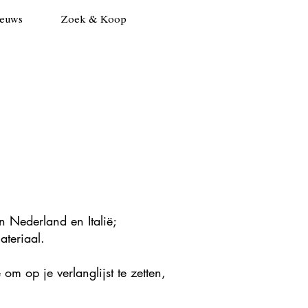
euws
Zoek & Koop
n Nederland en Italië;
ateriaal.
om op je verlanglijst te zetten,